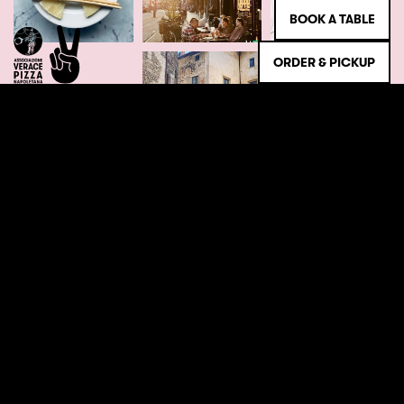
BOOK A TABLE
ORDER & PICKUP
NIEUWSBRIEF
Schrijf je in en blijf op de hoogte van het laatste
Beppe nieuws!