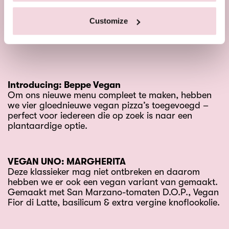
beste laten zien van de authentieke
Napolitaanse pizza. Ons nieuwe menu biedt
voor ieder wat wils.
Customize
Introducing: Beppe Vegan
Om ons nieuwe menu compleet te maken, hebben
we vier gloednieuwe vegan pizza’s toegevoegd –
perfect voor iedereen die op zoek is naar een
plantaardige optie.
VEGAN UNO: MARGHERITA
Deze klassieker mag niet ontbreken en daarom
hebben we er ook een vegan variant van gemaakt.
Gemaakt met San Marzano-tomaten D.O.P., Vegan
Fior di Latte, basilicum & extra vergine knoflookolie.