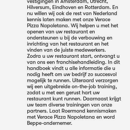
vestigingen in Amsterdam, Utrecht,
Hilversum, Eindhoven en Rotterdam. En
nu willen wij ook de rest van Nederland
kennis laten maken met onze Verace
Pizza Napoletana. Wij helpen u met het
openen van uw restaurant en
ondersteunen u bij de verbouwing en
inrichting van het restaurant en het
vinden van de juiste medewerkers.
Zodra u uw restaurant start, ontvangt u
van ons een franchisehandleiding. In dit
handboek vindt u alle informatie die u
nodig heeft om uw bedrijf zo succesvol
mogelijk te runnen. Uiteraard verzorgen
wij een uitgebreide on-the-job training,
zodat u met een gerust hart uw
restaurant kunt runnen. Daarnaast krijgt
uw team diverse trainingen van onze
partners. Laat Roermond kennismaken
met Verace Pizza Napoletana en word
Beppe-ondernemer.