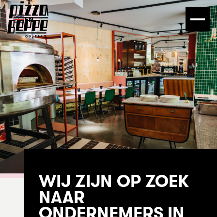
EN
WIJ ZIJN OP ZOEK
NAAR
ONDERNEMERS IN