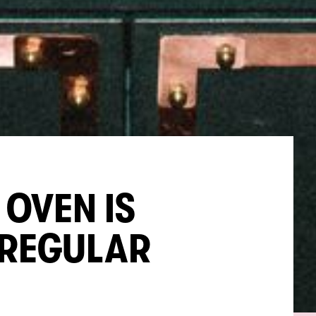
 OVEN IS
 REGULAR