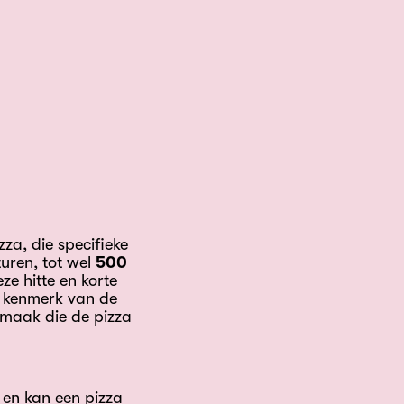
za, die specifieke
uren, tot wel
500
ze hitte en korte
t kenmerk van de
smaak die de pizza
 en kan een pizza