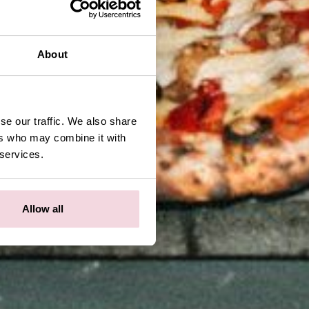
About
se our traffic. We also share
ers who may combine it with
 services.
Allow all