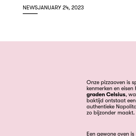
NEWS
JANUARY 24, 2023
Onze pizzaoven is s
kenmerken en eisen h
graden Celsius
, wa
baktijd ontstaat een
authentieke Napolit
zo bijzonder maakt.
Een gewone oven is 