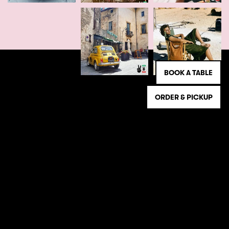
BOOK A TABLE
ORDER & PICKUP
NIEUWSBRIEF
Schrijf je in en blijf op de hoogte van het laatste
Beppe nieuws!