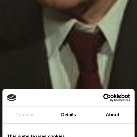
Consent
Details
About
This website uses cookies